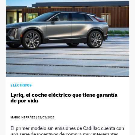
NEWSLETTER
SÍGUENOS
ELÉCTRICOS
Lyriq, el coche eléctrico que tiene garantía
de por vida
MARIO HERRÁEZ
|
22/05/2022
El primer modelo sin emisiones de Cadillac cuenta con
una serie de incentivos de compra muy interesantes