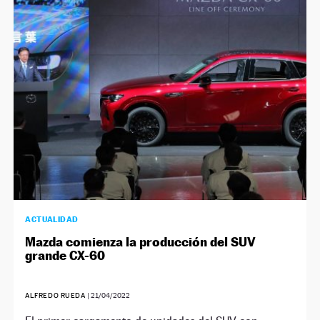
ACTUALIDAD
Mazda comienza la producción del SUV
grande CX-60
ALFREDO RUEDA
|
21/04/2022