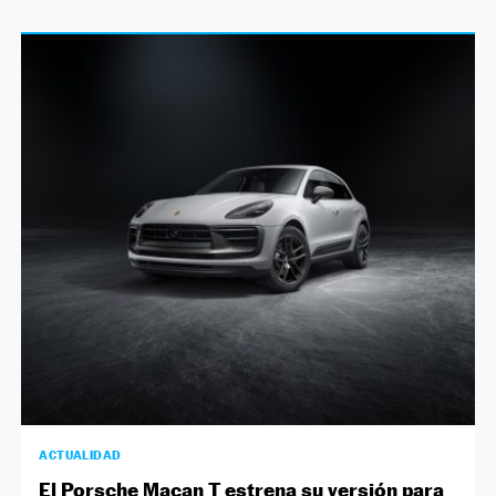
ACTUALIDAD
El Porsche Macan T estrena su versión para