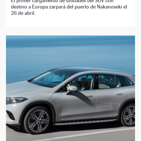
El primer cargamento de unidades del SUV con
destino a Europa zarpará del puerto de Nakanoseki el
26 de abril.