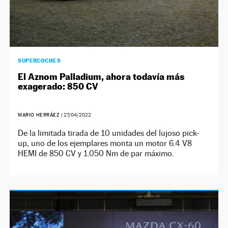
SUPERCOCHES
El Aznom Palladium, ahora todavía más
exagerado: 850 CV
MARIO HERRÁEZ
|
27/04/2022
De la limitada tirada de 10 unidades del lujoso pick-
up, uno de los ejemplares monta un motor 6.4 V8
HEMI de 850 CV y 1.050 Nm de par máximo.