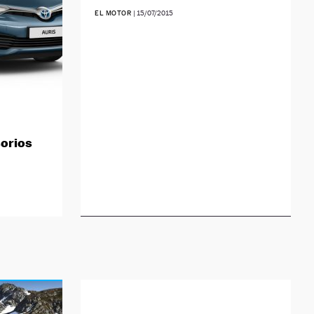
EL MOTOR
|
15/07/2015
sorios