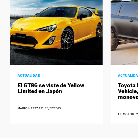
ACTUALIDAD
ACTUALID
El GT86 se viste de Yellow
Toyota U
Limited en Japón
Vehicle,
monovo
MARIO HERRÁEZ
|
15/07/2015
EL MOTOR
|
2