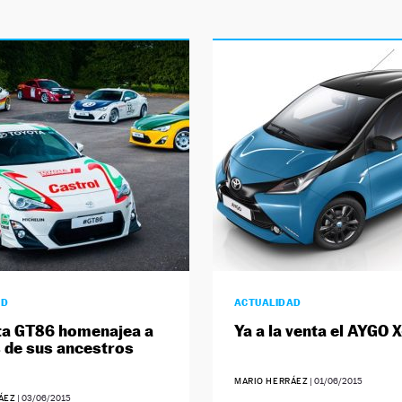
AD
ACTUALIDAD
ta GT86 homenajea a
Ya a la venta el AYGO X
 de sus ancestros
MARIO HERRÁEZ
|
01/06/2015
ÁEZ
|
03/06/2015