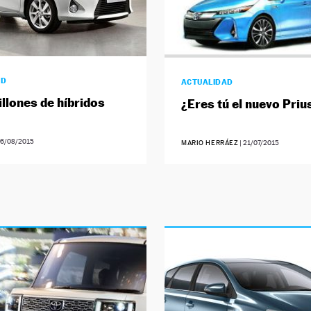
AD
ACTUALIDAD
llones de híbridos
¿Eres tú el nuevo Priu
6/08/2015
MARIO HERRÁEZ
|
21/07/2015