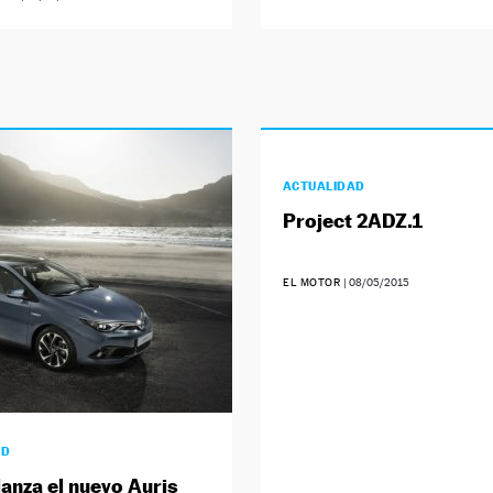
ACTUALIDAD
Project 2ADZ.1
EL MOTOR
|
08/05/2015
AD
lanza el nuevo Auris