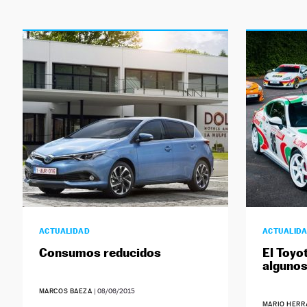
ACTUALIDAD
ACTUALID
Consumos reducidos
El Toyo
algunos
MARCOS BAEZA
|
08/06/2015
MARIO HERR