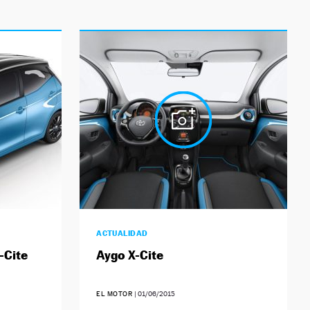
ACTUALIDAD
-Cite
Aygo X-Cite
EL MOTOR
|
01/06/2015