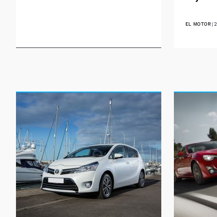
EL MOTOR
|
2