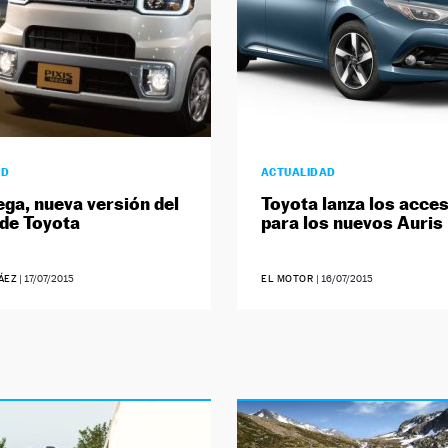
AD
ACTUALIDAD
ega, nueva versión del
Toyota lanza los acce
 de Toyota
para los nuevos Auris
ÁEZ
|
17/07/2015
EL MOTOR
|
16/07/2015