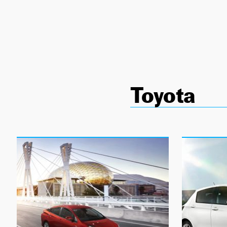
NEWSLETTER
SÍGUENOS
Toyota