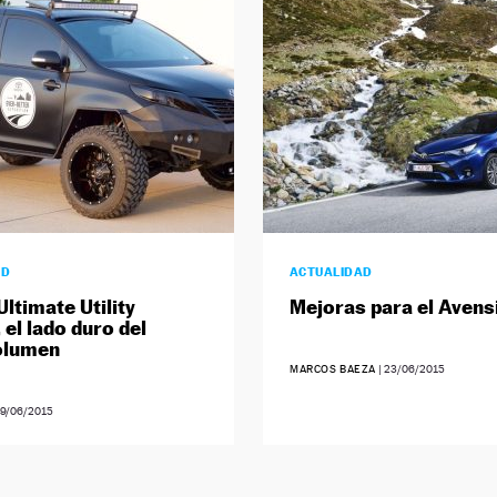
AD
ACTUALIDAD
ltimate Utility
Mejoras para el Avens
 el lado duro del
lumen
MARCOS BAEZA
|
23/06/2015
9/06/2015