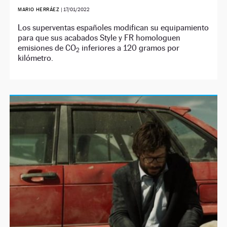
MARIO HERRÁEZ
|
17/01/2022
Los superventas españoles modifican su equipamiento
para que sus acabados Style y FR homologuen
emisiones de CO
inferiores a 120 gramos por
2
kilómetro.