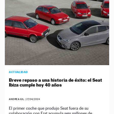
NEWSLETTER
SÍGUENOS
ACTUALIDAD
Breve repaso a una historia de éxito: el Seat
Ibiza cumple hoy 40 años
ANDREA GIL
|
27/04/2024
El primer coche que produjo Seat fuera de su
colaboración con Fiat acumula seis millones de