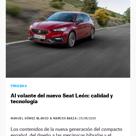
NEWSLETTER
SÍGUENOS
PRUEBAS
Al volante del nuevo Seat León: calidad y
tecnología
MANUEL GÓMEZ BLANCO & MARCOS BAEZA
|
25/06/2020
Los contenidos de la nueva generación del compacto
español, del diseño a las mecánicas híbridas y el