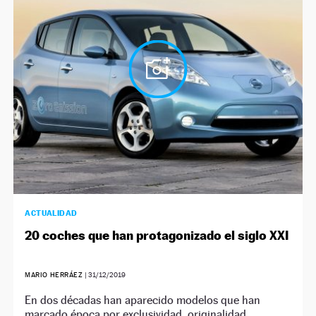
ACTUALIDAD
20 coches que han protagonizado el siglo XXI
MARIO HERRÁEZ
|
31/12/2019
En dos décadas han aparecido modelos que han
marcado época por exclusividad, originalidad,