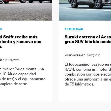
AD
ACTUALIDAD
ki Swift recibe más
Suzuki estrena el Acro
iento y renueva sus
gran SUV híbrido ench
s
MARIO HERRÁEZ
|
03/07/2020
RÁEZ
|
11/09/2020
El todocamino, basado en 
ón microhíbrida monta una
RAV4, combina un motor 
de 10 Ah de capacidad
combustión con dos eléctr
a de tres) y el equipamiento
ofrece una autonomía sin 
mpleto de serie.
de 75 kilómetros.