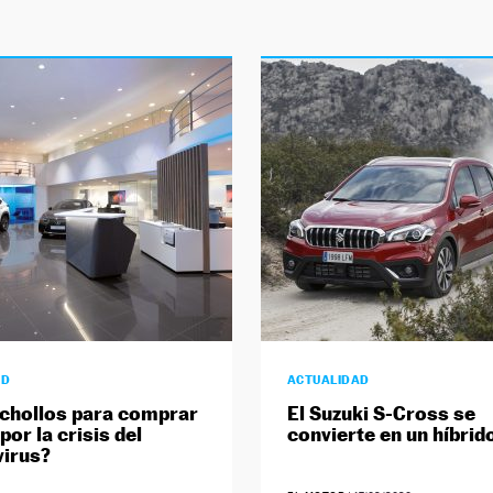
AD
ACTUALIDAD
chollos para comprar
El Suzuki S-Cross se
or la crisis del
convierte en un híbrid
irus?