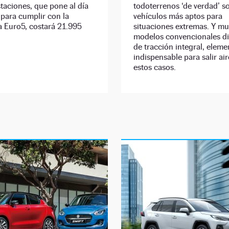
staciones, que pone al día
todoterrenos ‘de verdad’ s
para cumplir con la
vehículos más aptos para
a Euro5, costará 21.995
situaciones extremas. Y m
modelos convencionales d
de tracción integral, eleme
indispensable para salir ai
estos casos.