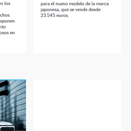
on los
para el nuevo modelo de la marca
japonesa, que se vende desde
uchos
23.545 euros.
isponen
nto
rosos en