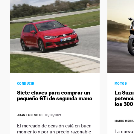
CONDUCIR
MOTOS
Siete claves para comprar un
La Suzu
pequeño GTi de segunda mano
potenci
los 300
JUAN LUIS SOTO
|
08/03/2021
MARIO HER
El mercado de ocasión está en buen
La nueva
momento y por un precio razonable