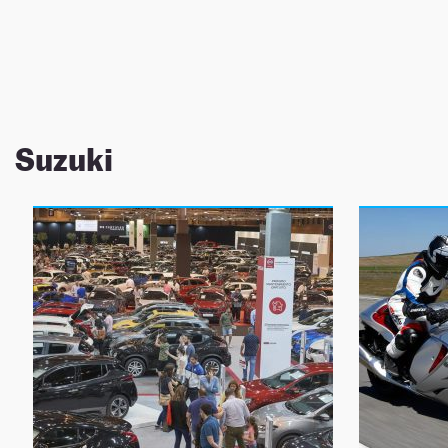
NEWSLETTER
SÍGUENOS
Suzuki