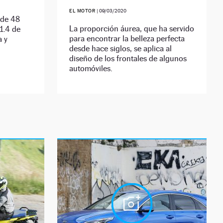
EL MOTOR
|
09/03/2020
 de 48
La proporción áurea, que ha servido
1.4 de
para encontrar la belleza perfecta
a y
desde hace siglos, se aplica al
diseño de los frontales de algunos
automóviles.