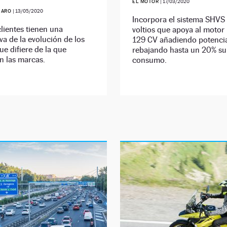
EL MOTOR
|
17/03/2020
JARO
|
13/05/2020
Incorpora el sistema SHVS
lientes tienen una
voltios que apoya al motor 
va de la evolución de los
129 CV añadiendo potenci
ue difiere de la que
rebajando hasta un 20% su
n las marcas.
consumo.