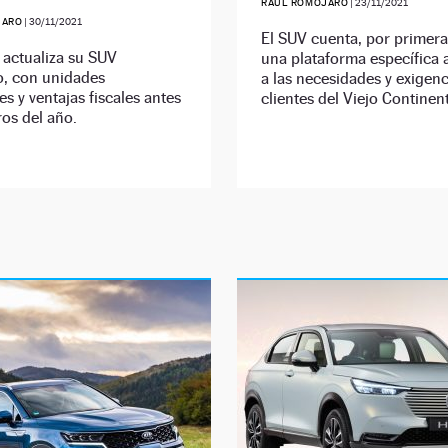
RAÚL ROMOJARO
|
23/11/2021
JARO
|
30/11/2021
El SUV cuenta, por primera
 actualiza su SUV
una plataforma específica
, con unidades
a las necesidades y exigenc
es y ventajas fiscales antes
clientes del Viejo Continen
os del año.