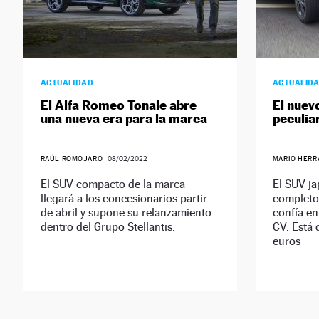
ACTUALIDAD
ACTUALID
El Alfa Romeo Tonale abre
El nuev
una nueva era para la marca
peculia
RAÚL ROMOJARO
|
08/02/2022
MARIO HERR
El SUV compacto de la marca
El SUV j
llegará a los concesionarios partir
completo,
de abril y supone su relanzamiento
confía en
dentro del Grupo Stellantis.
CV. Está
euros