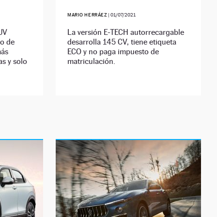
MARIO HERRÁEZ
|
01/07/2021
SUV
La versión E-TECH autorrecargable
ro de
desarrolla 145 CV, tiene etiqueta
más
ECO y no paga impuesto de
as y solo
matriculación.