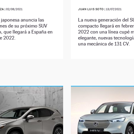
ZA
|
02/08/2021
JUAN LUIS SOTO
|
13/07/2021
 japonesa anuncia las
La nueva generación del 
ones de su próximo SUV
compacto llegará en febre
, que llegará a España en
2022 con una línea cupé 
de 2022.
elegante, nuevas tecnologí
una mecánica de 131 CV.