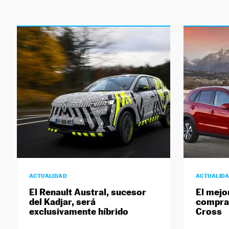
ACTUALIDAD
ACTUALID
El Renault Austral, sucesor
El mej
del Kadjar, será
comprar
exclusivamente híbrido
Cross