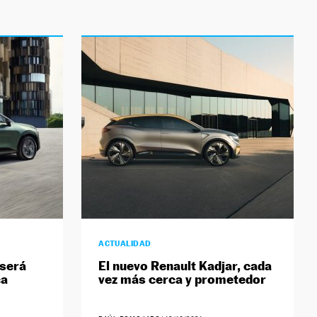
ACTUALIDAD
 será
El nuevo Renault Kadjar, cada
ca
vez más cerca y prometedor