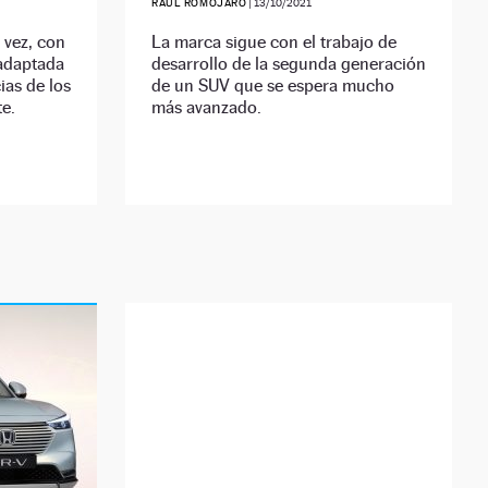
RAÚL ROMOJARO
|
13/10/2021
 vez, con
La marca sigue con el trabajo de
 adaptada
desarrollo de la segunda generación
ias de los
de un SUV que se espera mucho
te.
más avanzado.