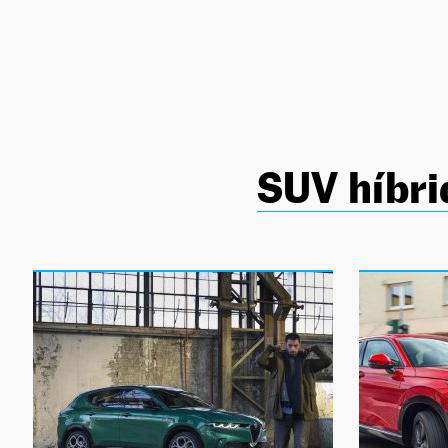
NEWSLETTER
SÍGUENOS
SUV híbri