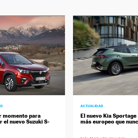
AD
ACTUALIDAD
or momento para
El nuevo Kia Sportage
 el nuevo Suzuki S-
más europeo que nun