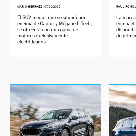
MARIO HERRÁEZ
|
07/01/2022
RAÚL ROMO
El SUV medio, que se situará por
La marca
encima de Captur y Mégane E-Tech,
compacto
se ofrecerá con una gama de
disponibl
motores exclusivamente
de primer
electrificados.