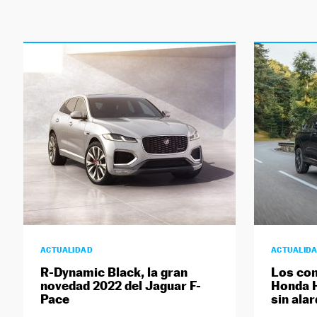
ACTUALIDAD
ACTUALID
R-Dynamic Black, la gran
Los co
novedad 2022 del Jaguar F-
Honda H
Pace
sin ala