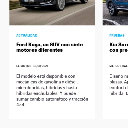
ACTUALIDAD
PRUEBAS
Ford Kuga, un SUV con siete
Kia Sor
motores diferentes
con pre
EL MOTOR
|
18/09/2021
MARCOS BAE
El modelo está disponible con
Diseño mo
mecánicas de gasolina y diésel,
plazas. A
microhíbridas, híbridas y hasta
confort d
híbridas enchufables. Y puede
híbrida, 
sumar cambio automático y tracción
4×4.