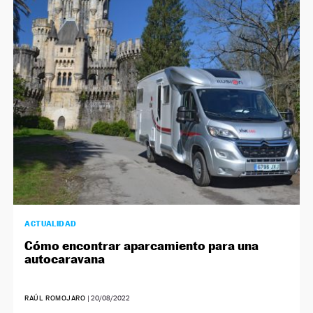
ACTUALIDAD
Cómo encontrar aparcamiento para una
autocaravana
RAÚL ROMOJARO
|
20/08/2022