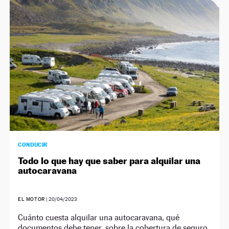
NEWSLETTER
SÍGUENOS
CONDUCIR
Todo lo que hay que saber para alquilar una
autocaravana
EL MOTOR
|
20/04/2023
Cuánto cuesta alquilar una autocaravana, qué
documentos debe tener, sobre la cobertura de seguro,