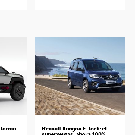
n forma
Renault Kangoo E-Tech: el
superventas, ahora 100%