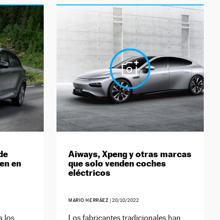
de
Aiways, Xpeng y otras marcas
en en
que solo venden coches
eléctricos
MARIO HERRÁEZ
|
20/10/2022
a los
Los fabricantes tradicionales han