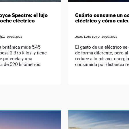
oyce Spectre: el lujo
Cuánto consume un c
oche eléctrico
eléctrico y cómo calc
ÁEZ
|
19/10/2022
JUAN LUIS SOTO
|
19/10/2022
a británica mide 5,45
El gasto de un eléctrico se
pesa 2.975 kilos, y tiene
de forma diferente, pero al 
e potencia y una
reduce a lo mismo: energía
a de 520 kilómetros.
consumida por distancia re