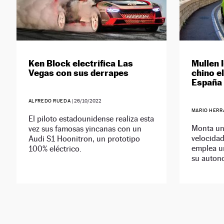
Ken Block electrifica Las
Mullen 
Vegas con sus derrapes
chino el
España
ALFREDO RUEDA
|
26/10/2022
MARIO HERR
El piloto estadounidense realiza esta
Monta un
vez sus famosas yincanas con un
velocida
Audi S1 Hoonitron, un prototipo
emplea u
100% eléctrico.
su autono