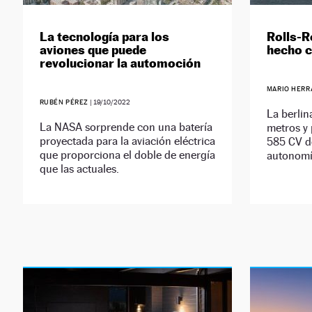
La tecnología para los
Rolls-R
aviones que puede
hecho c
revolucionar la automoción
MARIO HERR
RUBÉN PÉREZ
|
19/10/2022
La berlin
La NASA sorprende con una batería
metros y 
proyectada para la aviación eléctrica
585 CV d
que proporciona el doble de energía
autonomí
que las actuales.