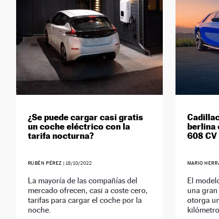
¿Se puede cargar casi gratis
Cadillac
un coche eléctrico con la
berlina
tarifa nocturna?
608 CV
RUBÉN PÉREZ
|
18/10/2022
MARIO HERR
La mayoría de las compañías del
El model
mercado ofrecen, casi a coste cero,
una gran 
tarifas para cargar el coche por la
otorga u
noche.
kilómetro