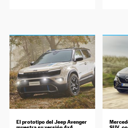
El prototipo del Jeep Avenger
Mercede
muestra su versión 4×4
SUV, co