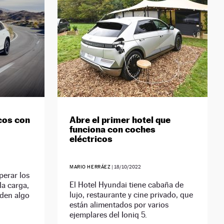
cos con
Abre el primer hotel que
funciona con coches
eléctricos
MARIO HERRÁEZ
|
18/10/2022
perar los
El Hotel Hyundai tiene cabaña de
la carga,
lujo, restaurante y cine privado, que
eden algo
están alimentados por varios
ejemplares del Ioniq 5.