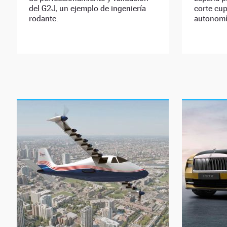
del G2J, un ejemplo de ingeniería
corte cu
rodante.
autonomí