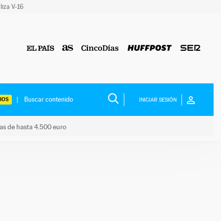
liza V-16
IOS
INICIAR SESIÓN
das de hasta 4.500 euro
s ayudas de hasta 4.500 euro