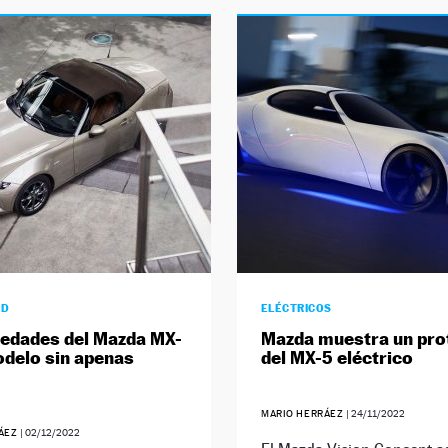
AD
ELÉCTRICOS
edades del Mazda MX-
Mazda muestra un pro
odelo sin apenas
del MX-5 eléctrico
MARIO HERRÁEZ
|
24/11/2022
RÁEZ
|
02/12/2022