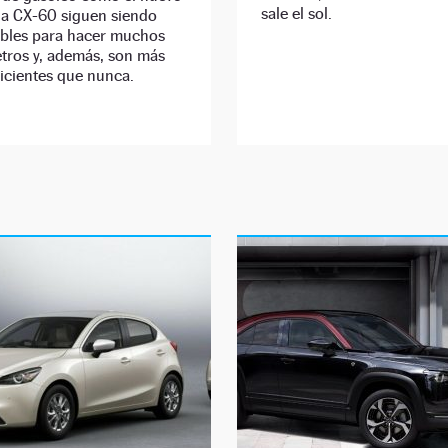
sale el sol.
a CX-60 siguen siendo
ibles para hacer muchos
tros y, además, son más
ficientes que nunca.