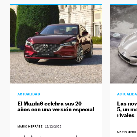
ACTUALIDAD
ACTUALID
El Mazda6 celebra sus 20
Las nov
años con una versión especial
5, un m
rivales
MARIO HERRÁEZ
|
12/12/2022
MARIO HER