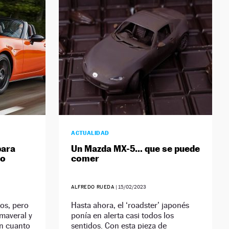
ACTUALIDAD
para
Un Mazda MX-5… que se puede
to
comer
ALFREDO RUEDA
|
15/02/2023
os, pero
Hasta ahora, el ‘roadster’ japonés
imaveral y
ponía en alerta casi todos los
en cuanto
sentidos. Con esta pieza de