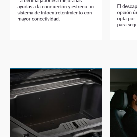
La berlina japonesa mejora las
El descap
ayudas a la conducción y estrena un
opción ún
sistema de infoentretenimiento con
opta por 
mayor conectividad.
para segu