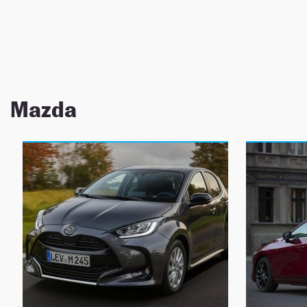
NEWSLETTER
SÍGUENOS
Mazda