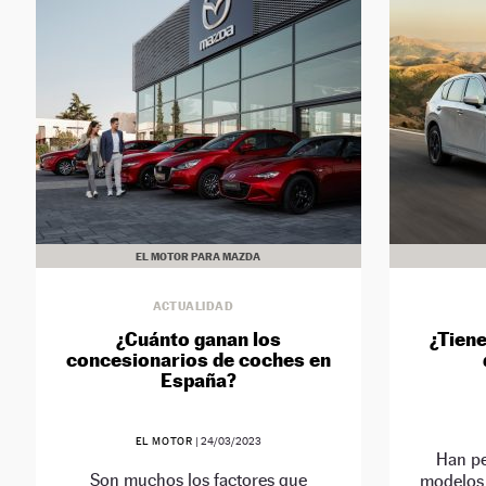
EL MOTOR PARA MAZDA
ACTUALIDAD
¿Cuánto ganan los
¿Tien
concesionarios de coches en
España?
EL MOTOR
|
24/03/2023
Han pe
Son muchos los factores que
modelos