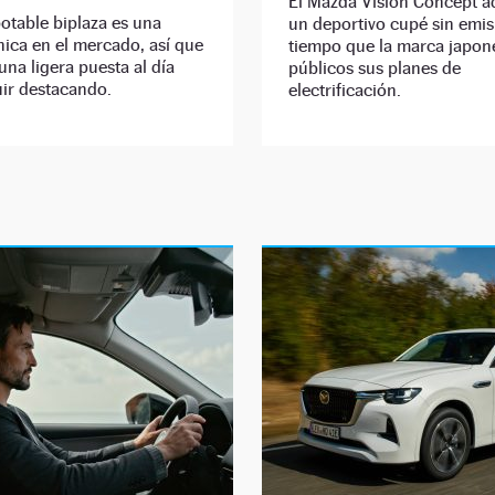
El Mazda Vision Concept a
otable biplaza es una
un deportivo cupé sin emis
ica en el mercado, así que
tiempo que la marca japon
una ligera puesta al día
públicos sus planes de
ir destacando.
electrificación.