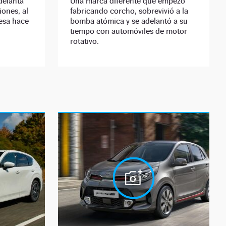
delanta
Una marca diferente que empezó
iones, al
fabricando corcho, sobrevivió a la
esa hace
bomba atómica y se adelantó a su
tiempo con automóviles de motor
rotativo.