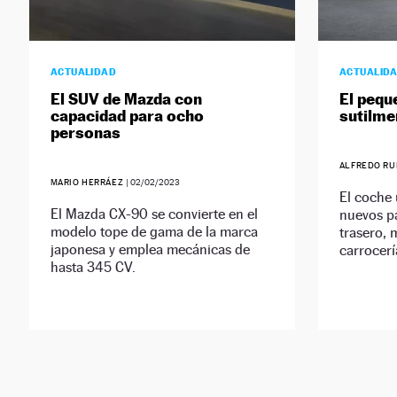
ACTUALIDAD
ACTUALID
El SUV de Mazda con
El pequ
capacidad para ocho
sutilme
personas
ALFREDO R
MARIO HERRÁEZ
|
02/02/2023
El coche
El Mazda CX-90 se convierte en el
nuevos p
modelo tope de gama de la marca
trasero, 
japonesa y emplea mecánicas de
carrocerí
hasta 345 CV.