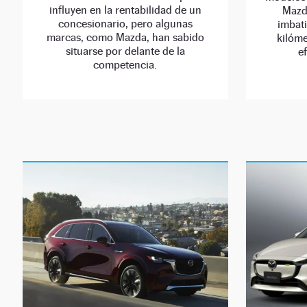
influyen en la rentabilidad de un
Mazd
concesionario, pero algunas
imbat
marcas, como Mazda, han sabido
kilóme
situarse por delante de la
e
competencia.