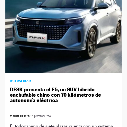
ACTUALIDAD
DFSK presenta el E5, un SUV híbrido
enchufable chino con 70 kilómetros de
autonomía eléctrica
MARIO HERRÁEZ
|
02/07/2024
El todocamino de siete plazas cuenta con un sistema