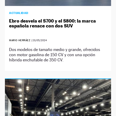
ACTUALIDAD
Ebro desvela el S700 y el S800: la marca
española renace con dos SUV
MARIO HERRÁEZ
|
23/05/2024
Dos modelos de tamaño medio y grande, ofrecidos
con motor gasolina de 150 CV y con una opción
híbrida enchufable de 350 CV.