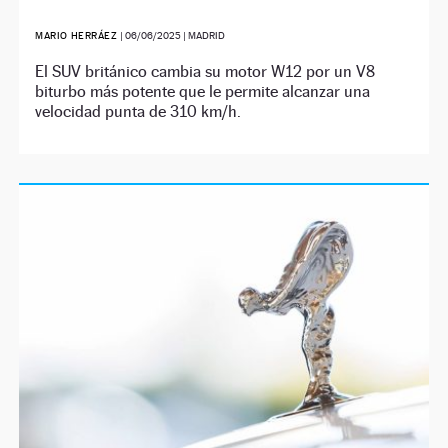
MARIO HERRÁEZ
|
06/06/2025
| MADRID
El SUV británico cambia su motor W12 por un V8
biturbo más potente que le permite alcanzar una
velocidad punta de 310 km/h.