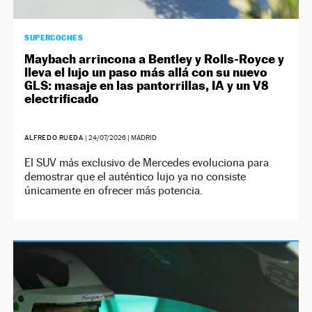
SUPERCOCHES
Maybach arrincona a Bentley y Rolls-Royce y
lleva el lujo un paso más allá con su nuevo
GLS: masaje en las pantorrillas, IA y un V8
electrificado
ALFREDO RUEDA
|
24/07/2026
| MADRID
El SUV más exclusivo de Mercedes evoluciona para
demostrar que el auténtico lujo ya no consiste
únicamente en ofrecer más potencia.