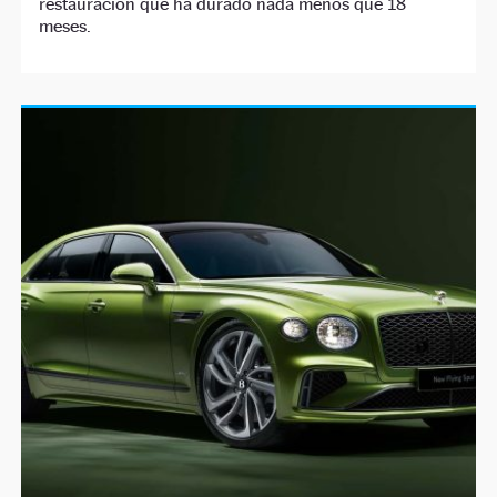
restauración que ha durado nada menos que 18
meses.